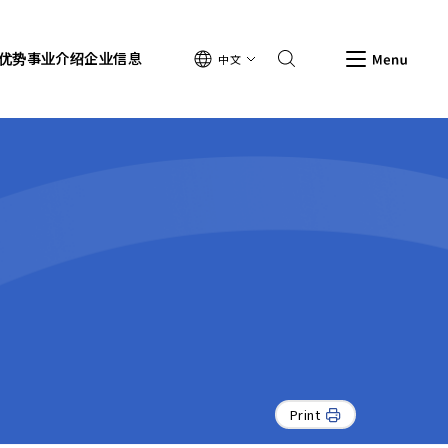
Search
优势
事业介绍
企业信息
中文
Men
Print