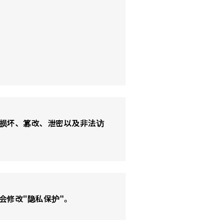
损坏、篡改、泄密以及非法访
会修改"隐私保护"。