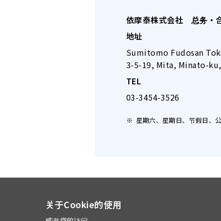
依摩泰株式会社 总务・
地址
Sumitomo Fudosan Toky
3-5-19, Mita, Minato-ku
TEL
03-3454-3526
星期六、星期日、节假日、公司休
关于Cookie的使用
感谢您的访问。