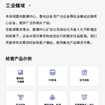
工业领域
本领域面向数据中心、重电设备及产业设备等社会基础设施核
心设备，提供广泛的相关产品。
在能源需求增长、数据中心扩张以及自动化与省人化不断推进
的背景下，设备对高可靠性和稳定运行的要求日益提高。我们
凭借多年积累的经验和客户基础，提供最优产品解决方案。
经营产品示例
服务器･
OA设备
住宅设备
存储器
产业设备
基础设施、能源
监视摄像头・安全