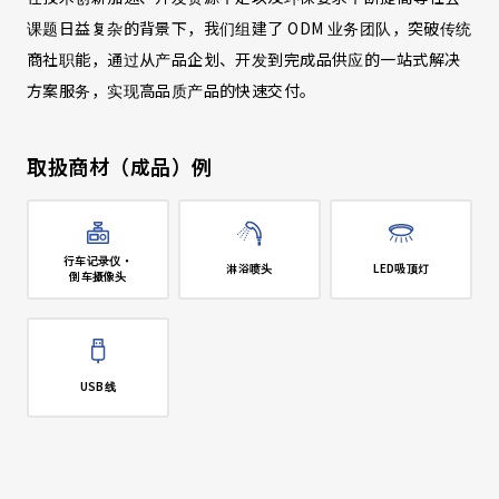
课题日益复杂的背景下，我们组建了 ODM 业务团队，突破传统
商社职能，通过从产品企划、开发到完成品供应的一站式解决
方案服务，实现高品质产品的快速交付。
取扱商材（成品）例
行车记录仪・
淋浴喷头
LED吸顶灯
倒车摄像头
USB线