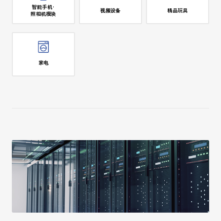
智能手机·
视频设备
精品玩具
照相机模块
家电