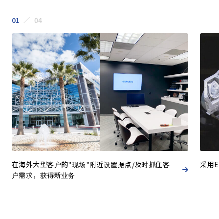
01
04
在海外大型客户的"现场"附近设置据点/及时抓住客
采用E
户需求，获得新业务